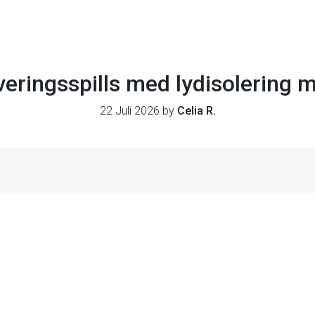
eringsspills med lydisolering 
22 Juli 2026 by
Celia R.