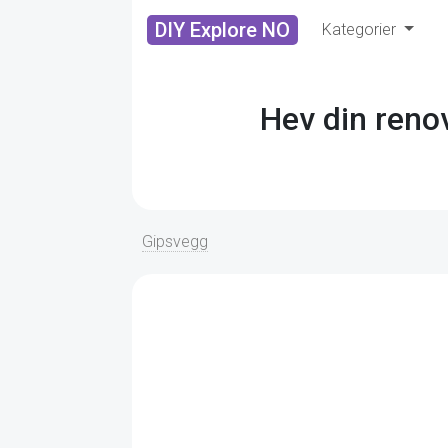
DIY Explore NO
Kategorier
Hev din renov
Gipsvegg