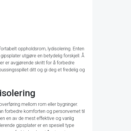
ortabelt oppholdsrom, lydisolering. Enten
gipsplater utgjøre en betydelig forskjell. Å
ker er avgjørende skritt for å forbedre
ussingsspillet ditt og gi deg et fredelig og
isolering
doverføring mellom rom eller bygninger.
 kan forbedre komforten og personvernet til
men en av de mest effektive og vanlig
lerende gipsplater er en spesiell type