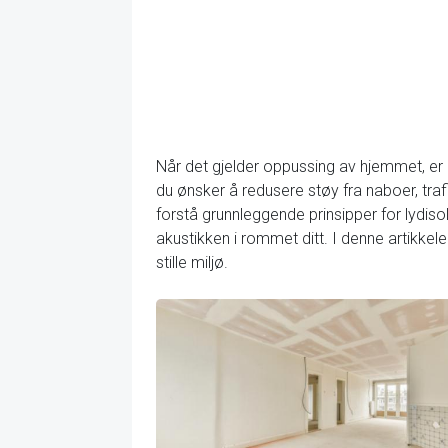
Når det gjelder oppussing av hjemmet, er
du ønsker å redusere støy fra naboer, trafik
forstå grunnleggende prinsipper for lydisole
akustikken i rommet ditt. I denne artikkele
stille miljø.