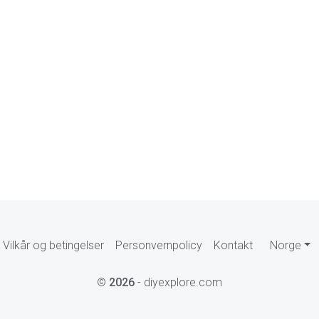
Vilkår og betingelser
Personvernpolicy
Kontakt
Norge
©
2026
- diyexplore.com