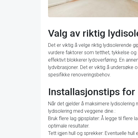
Valg av riktig lydiso
Det er viktig å velge riktig lydisolerende 
vurdere faktorer som tetthet, tykkelse og
effektivt blokkerer lydoverføring. En ann
lydvibrasjoner. Det er viktig å undersøke 
spesifikke renoveringsbehov.
Installasjonstips fo
Når det gjelder å maksimere lydisolering m
lydisolering med veggene dine.:
Bruk flere lag gipsplater: Å legge til fler
optimale resultater.
Tett igjen hull og sprekker: Eventuelle hull